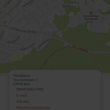
WeinBaum
Thyssenstraße 1
53925 Kall
(0049)2441 4703
E-mail
Site web
Planifier votre arrivée