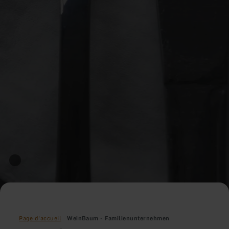
Page d'accueil
WeinBaum - Familienunternehmen