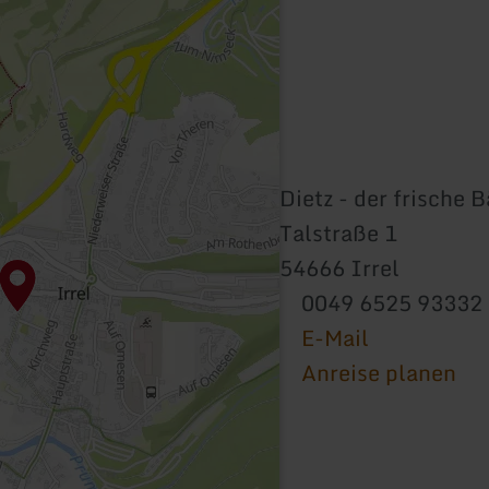
Dietz - der frische 
Talstraße 1
54666 Irrel
0049 6525 93332
E-Mail
Anreise planen