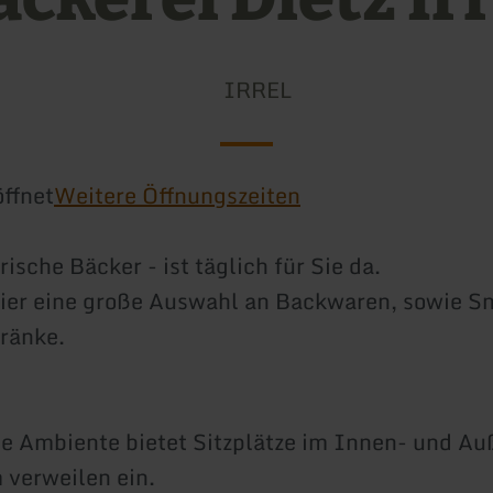
IRREL
ffnet
Weitere Öffnungszeiten
frische Bäcker - ist täglich für Sie da.
hier eine große Auswahl an Backwaren, sowie S
ränke.
 Ambiente bietet Sitzplätze im Innen- und Au
 verweilen ein.