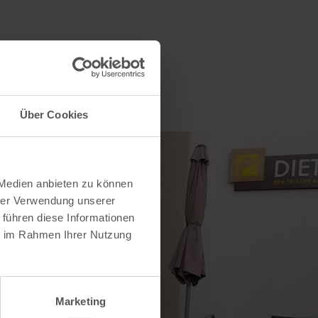
Über Cookies
 Medien anbieten zu können
hrer Verwendung unserer
 führen diese Informationen
ie im Rahmen Ihrer Nutzung
Marketing