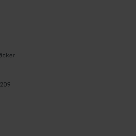
Bäcker
 209