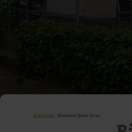
Startseite
Bäckerei Dietz Irrel
B