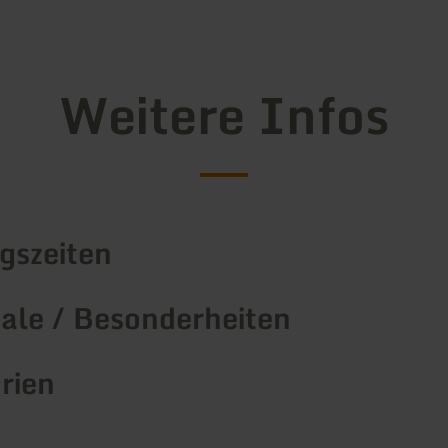
Weitere Infos
gszeiten
le / Besonderheiten
rien