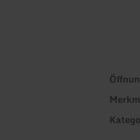
Öffnun
Merkma
Katego