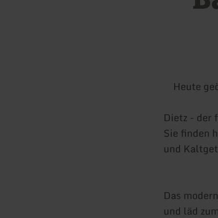
Heute geö
Dietz - der 
Sie finden 
und Kaltget
Das moderne
und läd zum