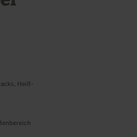
nacks, Heiß-
ßenbereich