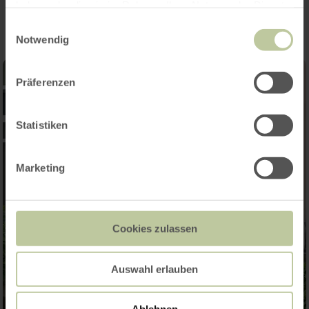
haben oder die sie im Rahmen Ihrer Nutzung der Dienste
gesammelt haben.
Einwilligungsauswahl
Notwendig
Präferenzen
Statistiken
Marketing
Cookies zulassen
Auswahl erlauben