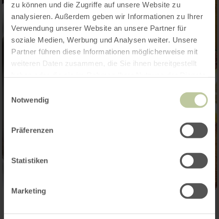
zu können und die Zugriffe auf unsere Website zu
analysieren. Außerdem geben wir Informationen zu Ihrer
Verwendung unserer Website an unsere Partner für
soziale Medien, Werbung und Analysen weiter. Unsere
Partner führen diese Informationen möglicherweise mit
weiteren Daten zusammen, die Sie ihnen bereitgestellt
haben oder die sie im Rahmen Ihrer Nutzung der Dienste
gesammelt haben.
Einwilligungsauswahl
Notwendig
Präferenzen
Statistiken
Marketing