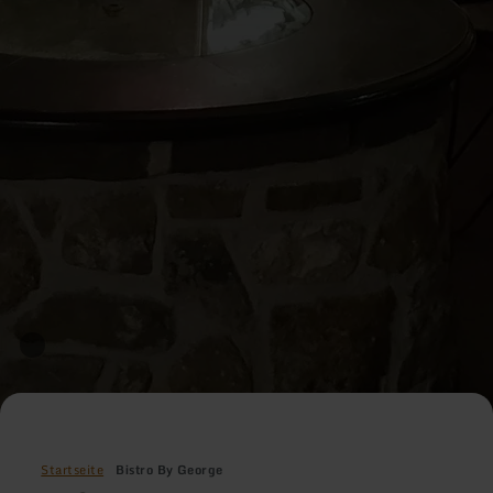
Startseite
Bistro By George