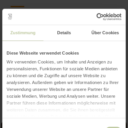
Öffnungszeiten
Zustimmung
Details
Über Cookies
Merkmale / Besonderheiten
Kategorien
Diese Webseite verwendet Cookies
Wir verwenden Cookies, um Inhalte und Anzeigen zu
Platzangebot
personalisieren, Funktionen für soziale Medien anbieten
zu können und die Zugriffe auf unsere Website zu
analysieren. Außerdem geben wir Informationen zu Ihrer
Impressionen
Verwendung unserer Website an unsere Partner für
soziale Medien, Werbung und Analysen weiter. Unsere
Partner führen diese Informationen möglicherweise mit
weiteren Daten zusammen, die Sie ihnen bereitgestellt
haben oder die sie im Rahmen Ihrer Nutzung der Dienste
gesammelt haben.
Einwilligungsauswahl