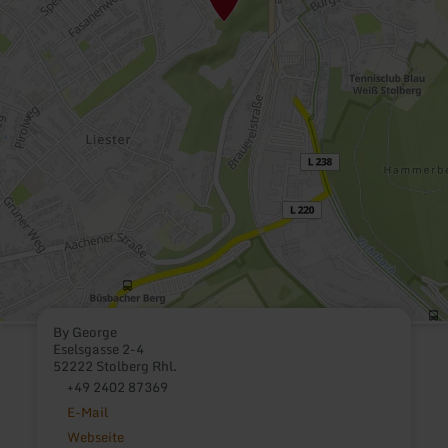
By George
Eselsgasse 2-4
52222 Stolberg Rhl.
+49 2402 87369
E-Mail
Webseite