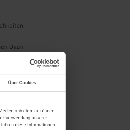
n
chkeiten
hen Daun
Über Cookies
 Medien anbieten zu können
hrer Verwendung unserer
 führen diese Informationen