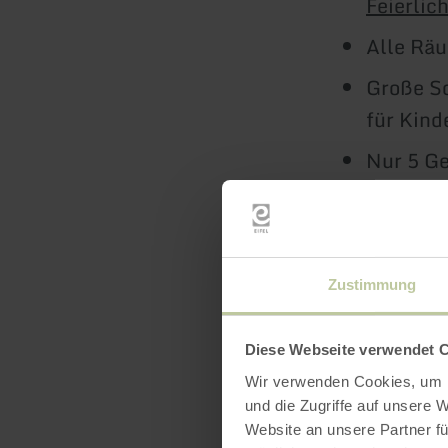
Feierlic
Alle Räu
Große S
für Kind
Nur 5 G
und Gero
Hunde e
Zustimmung
Diese Webseite verwendet 
Wir verwenden Cookies, um I
und die Zugriffe auf unsere 
Website an unsere Partner fü