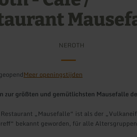
taurant Mausefa
NEROTH
geopend
Meer openingstijden
 zur größten und gemütlichsten Mausefalle de
Restaurant „Mausefalle“ ist als der „Vulkaneif
reff“ bekannt geworden, für alle Altersgruppen