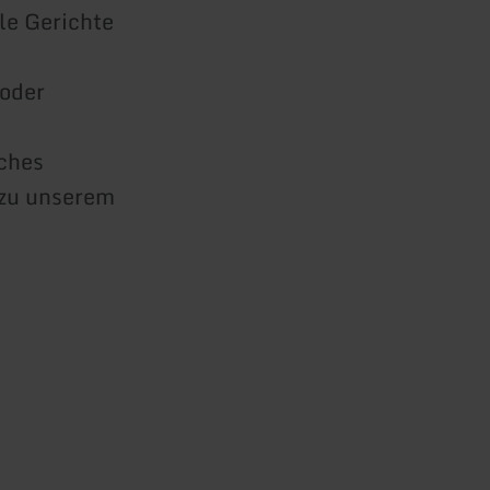
le Gerichte
 oder
iches
 zu unserem