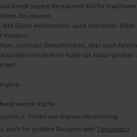
aus bietet unsere Restaurant-Küche traditionel
itäten des Hauses.
d alle Gäste willkommen, auch Wanderer, Biker
t Kindern.
ition, rustikale Gemütlichkeit, aber auch feierl
erbunden mit direkter Nähe zur Natur gehören
nzept.
lights:
hend warme Küche
Kuchen u. Torten aus eigener Herstellung
tz, auch für größere Gruppen oder
Tagungen /