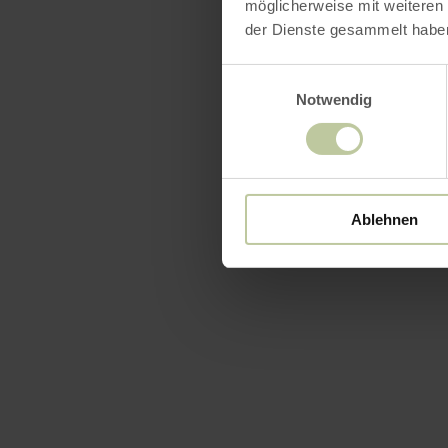
möglicherweise mit weiteren
der Dienste gesammelt habe
Openin
Einwilligungsauswahl
Notwendig
Kenmer
Catego
Ablehnen
Aantal