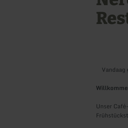
Res
Vandaag 
Willkommen
Unser Café-
Frühstückst