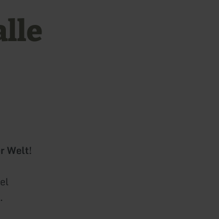
lle
r Welt!
el
.