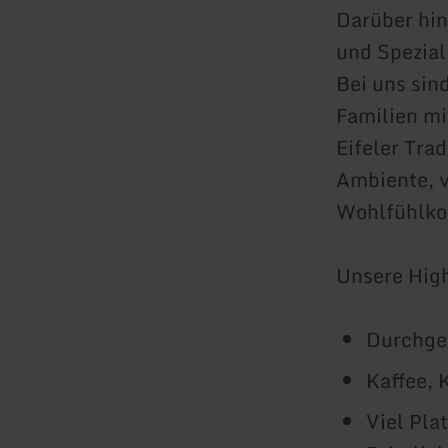
Darüber hin
und Spezial
Bei uns sin
Familien mi
Eifeler Trad
Ambiente, v
Wohlfühlko
Unsere High
Durchge
Kaffee, 
Viel Pla