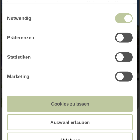
haben oder die sie im Rahmen Ihrer Nutzung der Dienste
gesammelt haben.
Einwilligungsauswahl
Notwendig
Präferenzen
Statistiken
Marketing
Cookies zulassen
Auswahl erlauben
Contact