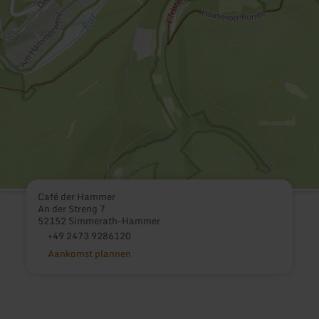
Café der Hammer
An der Streng 7
52152 Simmerath-Hammer
+49 2473 9286120
Aankomst plannen