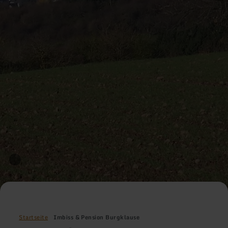
Startseite
Imbiss & Pension Burgklause