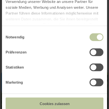
Öffnungszeiten
Verwendung unserer Website an unsere Partner für
soziale Medien, Werbung und Analysen weiter. Unsere
Kategorien
Partner führen diese Informationen möglicherweise mit
weiteren Daten zusammen, die Sie ihnen bereitgestellt
Platzangebot
haben oder die sie im Rahmen Ihrer Nutzung der Dienste
gesammelt haben.
Einwilligungsauswahl
Notwendig
Impressionen
Präferenzen
Statistiken
Marketing
Cookies zulassen