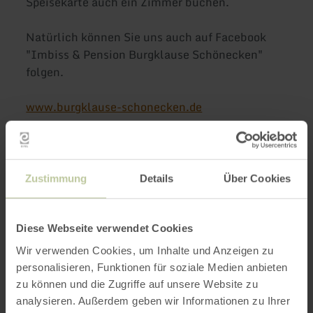
Speisekarte auch ein Zimmer buchen.
Natürlich können Sie uns auch auf Facebook
"Imbiss & Pension Burgklause Schönecken"
folgen.
www.burgklause-schonecken.de
Zustimmung
Details
Über Cookies
Weitere Infos
Diese Webseite verwendet Cookies
Wir verwenden Cookies, um Inhalte und Anzeigen zu
personalisieren, Funktionen für soziale Medien anbieten
zu können und die Zugriffe auf unsere Website zu
analysieren. Außerdem geben wir Informationen zu Ihrer