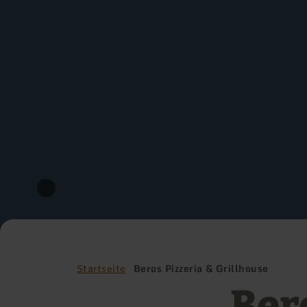
Startseite
Beros Pizzeria & Grillhouse
Ber