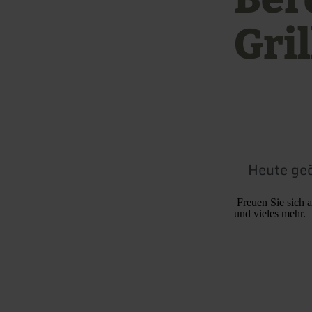
Gri
Heute geö
Freuen Sie sich a
und vieles mehr.