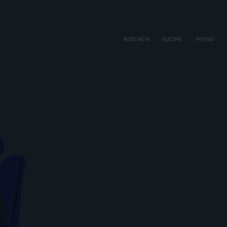
gen
ringen
BUCHEN
SUCHE
MENÜ