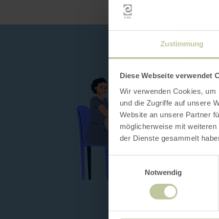
Zustimmung
Diese Webseite verwendet 
Wir verwenden Cookies, um I
und die Zugriffe auf unsere 
Website an unsere Partner fü
möglicherweise mit weiteren
der Dienste gesammelt habe
Einwilligungsauswahl
Notwendig