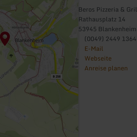
Beros Pizzeria & Gri
Rathausplatz 14
53945 Blankenheim
(0049) 2449 1364
E-Mail
Webseite
Anreise planen