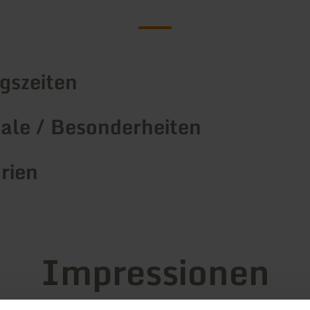
gszeiten
le / Besonderheiten
rien
Impressionen