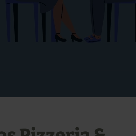
os Pizzeria &