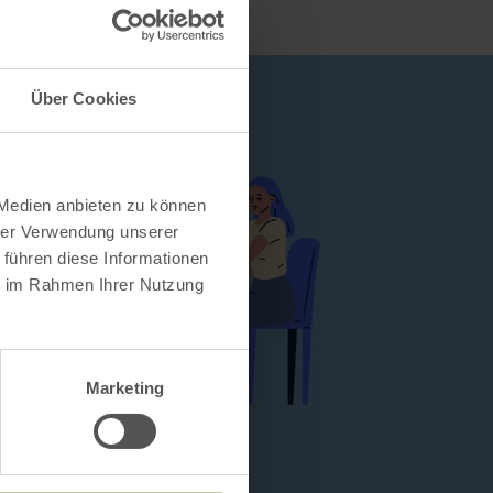
Über Cookies
 Medien anbieten zu können
hrer Verwendung unserer
 führen diese Informationen
ie im Rahmen Ihrer Nutzung
Marketing