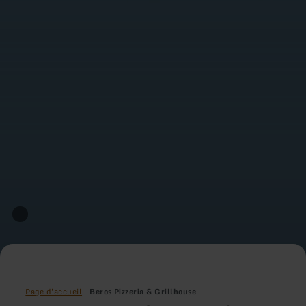
Page d'accueil
Beros Pizzeria & Grillhouse