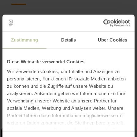
Öffnungszeiten
Merkmale / Besonderheiten
Zustimmung
Details
Über Cookies
Kategorien
Diese Webseite verwendet Cookies
Platzangebot
Wir verwenden Cookies, um Inhalte und Anzeigen zu
personalisieren, Funktionen für soziale Medien anbieten
zu können und die Zugriffe auf unsere Website zu
Impressionen
analysieren. Außerdem geben wir Informationen zu Ihrer
Verwendung unserer Website an unsere Partner für
soziale Medien, Werbung und Analysen weiter. Unsere
Partner führen diese Informationen möglicherweise mit
weiteren Daten zusammen, die Sie ihnen bereitgestellt
haben oder die sie im Rahmen Ihrer Nutzung der Dienste