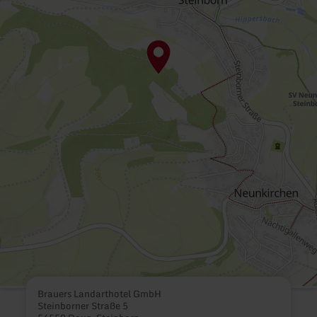
Brauers Landarthotel GmbH
Steinborner Straße 5