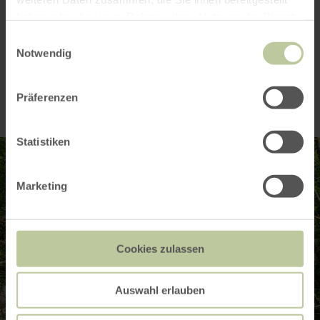
Categorieën
haben oder die sie im Rahmen Ihrer Nutzung der Dienste
gesammelt haben.
Einwilligungsauswahl
Notwendig
Impressies
Präferenzen
Statistiken
Marketing
Cookies zulassen
Auswahl erlauben