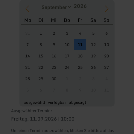
Mo
Di
Mi
Do
Fr
Sa
So
31
1
2
3
4
5
6
7
8
9
10
11
12
13
14
15
16
17
18
19
20
21
22
23
24
25
26
27
28
29
30
1
2
3
4
5
6
7
8
9
10
11
ausgewählt
verfügbar
abgesagt
Ausgewählter Termin:
Freitag, 11.09.2026 | 10:00
Um einen Termin auszuwählen, klicken Sie bitte auf das