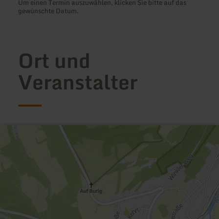
Um einen Termin auszuwählen, klicken Sie bitte auf das
gewünschte Datum.
Ort und
Veranstalter