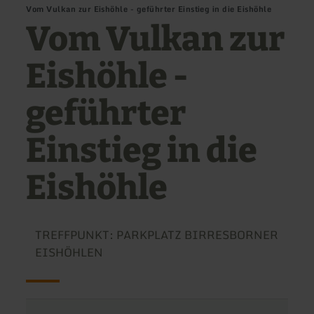
Vom Vulkan zur Eishöhle - geführter Einstieg in die Eishöhle
Vom Vulkan zur
Eishöhle -
geführter
Einstieg in die
Eishöhle
TREFFPUNKT: PARKPLATZ BIRRESBORNER
EISHÖHLEN