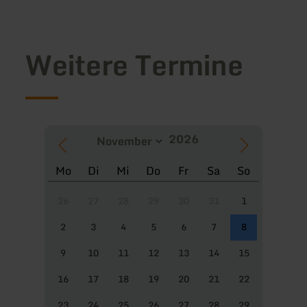
Weitere Termine
Mo
Di
Mi
Do
Fr
Sa
So
26
27
28
29
30
31
1
2
3
4
5
6
7
8
9
10
11
12
13
14
15
16
17
18
19
20
21
22
23
24
25
26
27
28
29