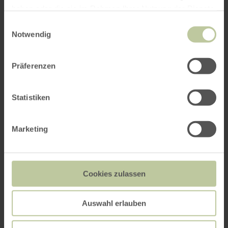
haben oder die sie im Rahmen Ihrer Nutzung der Dienste
gesammelt haben.
Einwilligungsauswahl
Notwendig
Präferenzen
Statistiken
Marketing
Cookies zulassen
Impressionen
Auswahl erlauben