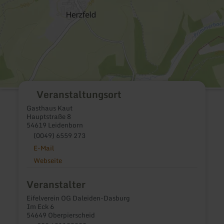
Veranstaltungsort
Gasthaus Kaut
Hauptstraße 8
54619 Leidenborn
(0049) 6559 273
E-Mail
Webseite
Veranstalter
Eifelverein OG Daleiden-Dasburg
Im Eck 6
54649 Oberpierscheid