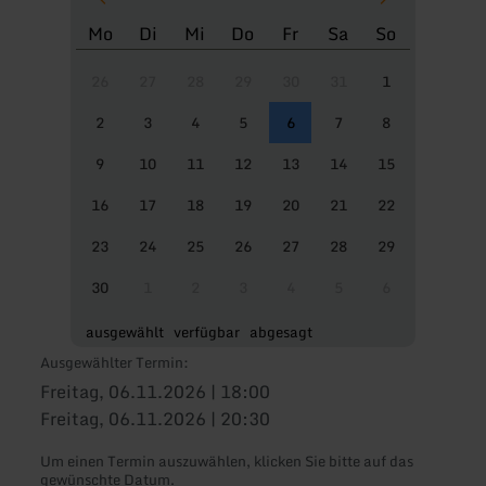
Mo
Di
Mi
Do
Fr
Sa
So
26
27
28
29
30
31
1
2
3
4
5
6
7
8
9
10
11
12
13
14
15
16
17
18
19
20
21
22
23
24
25
26
27
28
29
30
1
2
3
4
5
6
ausgewählt
verfügbar
abgesagt
Ausgewählter Termin:
Freitag, 06.11.2026 | 18:00
Freitag, 06.11.2026 | 20:30
Um einen Termin auszuwählen, klicken Sie bitte auf das
gewünschte Datum.