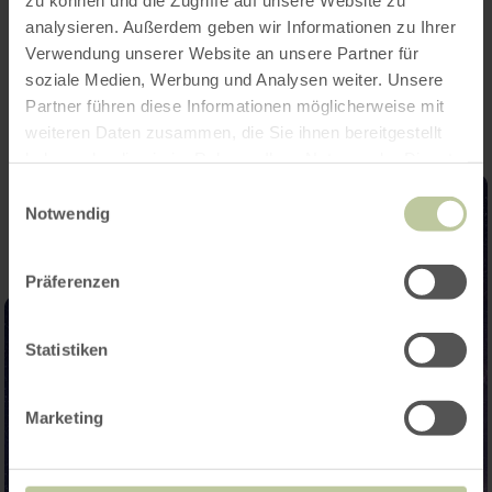
analysieren. Außerdem geben wir Informationen zu Ihrer
Impressionen
Verwendung unserer Website an unsere Partner für
soziale Medien, Werbung und Analysen weiter. Unsere
Partner führen diese Informationen möglicherweise mit
weiteren Daten zusammen, die Sie ihnen bereitgestellt
haben oder die sie im Rahmen Ihrer Nutzung der Dienste
gesammelt haben.
Einwilligungsauswahl
Notwendig
Präferenzen
Statistiken
Marketing