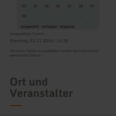
23
24
25
26
27
28
29
30
1
2
3
4
5
6
ausgewählt
verfügbar
abgesagt
Ausgewählter Termin:
Dienstag, 03.11.2026 | 14:30
Um einen Termin auszuwählen, klicken Sie bitte auf das
gewünschte Datum.
Ort und
Veranstalter