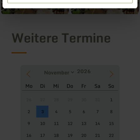
Weitere Termine
Mo
Di
Mi
Do
Fr
Sa
So
26
27
28
29
30
31
1
2
3
4
5
6
7
8
9
10
11
12
13
14
15
16
17
18
19
20
21
22