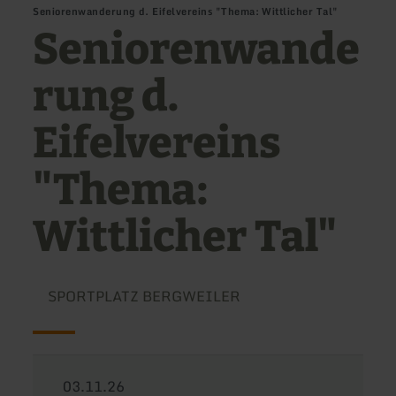
Seniorenwanderung d. Eifelvereins "Thema: Wittlicher Tal"
Seniorenwande
rung d.
Eifelvereins
"Thema:
Wittlicher Tal"
SPORTPLATZ BERGWEILER
03.11.26