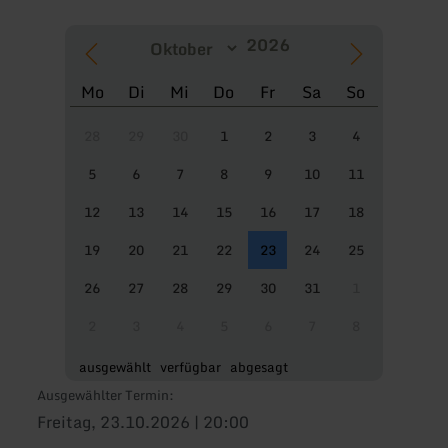
Mo
Di
Mi
Do
Fr
Sa
So
28
29
30
1
2
3
4
5
6
7
8
9
10
11
12
13
14
15
16
17
18
19
20
21
22
23
24
25
26
27
28
29
30
31
1
2
3
4
5
6
7
8
ausgewählt
verfügbar
abgesagt
Ausgewählter Termin:
Freitag, 23.10.2026 | 20:00