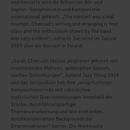
und Konzerte wird die Schweizer Alt- und
Sopran- Saxophonistin und Komponistin
international gefeiert. „The concert was a real
triumph. Chaksad's writing and arranging is first
class and the enthusiasm shown by the band
was very evident“, notierte Jazzwise im Januar
2023 über ein Konzert in Island.
„Sarah Chaksads Stücke jonglieren gekonnt mit
insistierenden Motiven, gedämpften Sounds,
sanften Schichtungen“, befand Jazz Thing 2019
und das Jazzpodium hob ihre „ausgefuchsten
Kompositionstricks mit zahlreichen
motivischen Querverweisungen innerhalb der
Stücke, durchführungsartiger
Themenverarbeitung und fein ziselierten,
durchkomponierten Backgrounds der
Improvisationen“ hervor. Die Weltwoche