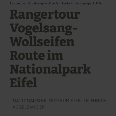
Rangertour Vogelsang-Wollseifen Route im Nationalpark Eifel
Rangertour
Vogelsang-
Wollseifen
Route im
Nationalpark
Eifel
NATIONALPARK-ZENTRUM EIFEL IM FORUM
VOGELSANG IP