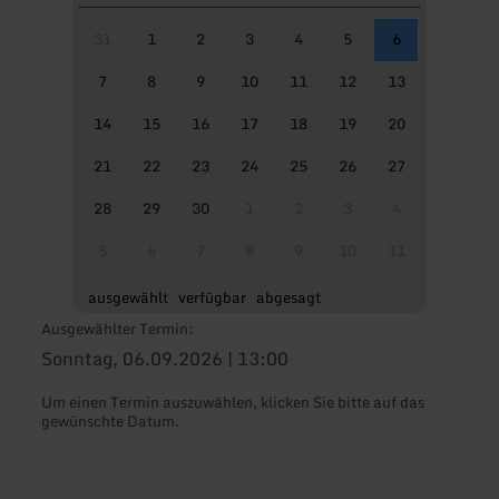
31
1
2
3
4
5
6
7
8
9
10
11
12
13
14
15
16
17
18
19
20
21
22
23
24
25
26
27
28
29
30
1
2
3
4
5
6
7
8
9
10
11
ausgewählt
verfügbar
abgesagt
Ausgewählter Termin:
Sonntag, 06.09.2026 | 13:00
Um einen Termin auszuwählen, klicken Sie bitte auf das
gewünschte Datum.