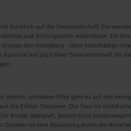
it Ausblick auf die Seenlandschaft Sie wander
idechse und Schlingnatter wohlfühlen. Im fels
e Gruppe den Honigberg - oben entschädigt eine
e Aussicht auf die Eifeler Seenlandschaft für di
gen.
ls steilen, schmalen Pfad geht es auf den Honi
auf die Eifeler Stauseen. Die Tour ist mittelsch
für Kinder geeignet, jedoch nicht kinderwagent
is Oktober ist eine Abkürzung durch die Rückfah