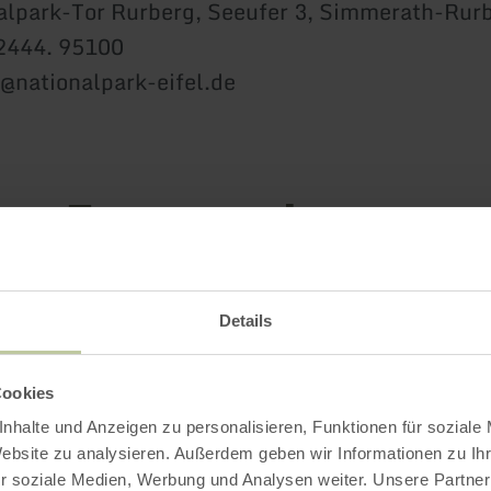
alpark-Tor Rurberg, Seeufer 3, Simmerath-Rur
02444. 95100
o@nationalpark-eifel.de
Impressionen
Details
Cookies
nhalte und Anzeigen zu personalisieren, Funktionen für soziale
Website zu analysieren. Außerdem geben wir Informationen zu I
r soziale Medien, Werbung und Analysen weiter. Unsere Partner