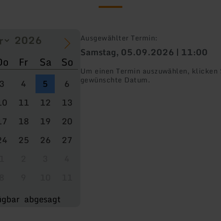
Ausgewählter Termin:
Samstag, 05.09.2026 | 11:00
Do
Fr
Sa
So
Um einen Termin auszuwählen, klicken S
gewünschte Datum.
3
4
5
6
10
11
12
13
17
18
19
20
24
25
26
27
1
2
3
4
8
9
10
11
ügbar
abgesagt