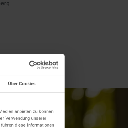
berg
Über Cookies
 Medien anbieten zu können
hrer Verwendung unserer
 führen diese Informationen