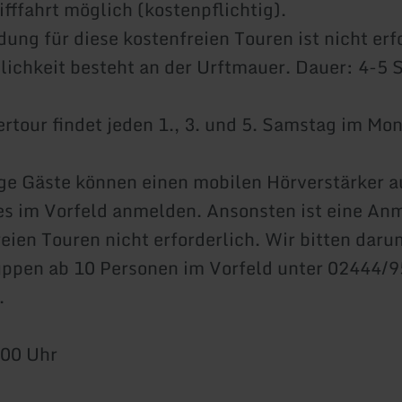
fffahrt möglich (kostenpflichtig).
ung für diese kostenfreien Touren ist nicht erf
ichkeit besteht an der Urftmauer. Dauer: 4-5 
rtour findet jeden 1., 3. und 5. Samstag im Mon
e Gäste können einen mobilen Hörverstärker a
es im Vorfeld anmelden. Ansonsten ist eine An
reien Touren nicht erforderlich. Wir bitten daru
uppen ab 10 Personen im Vorfeld unter 02444/
.
.00 Uhr