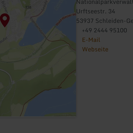
Nationalparkverwalt
Urftseestr. 34
53937 Schleiden-
+49 2444 95100
E-Mail
Webseite