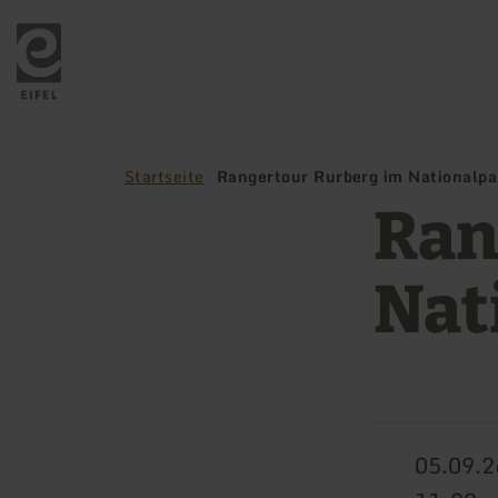
Zurück
zur
Startseite
Startseite
Rangertour Rurberg im Nationalpar
Ran
Nat
05.09.2