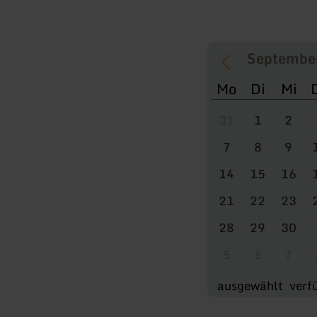
Mo
Di
Mi
31
1
2
7
8
9
14
15
16
21
22
23
28
29
30
5
6
7
ausgewählt
verf