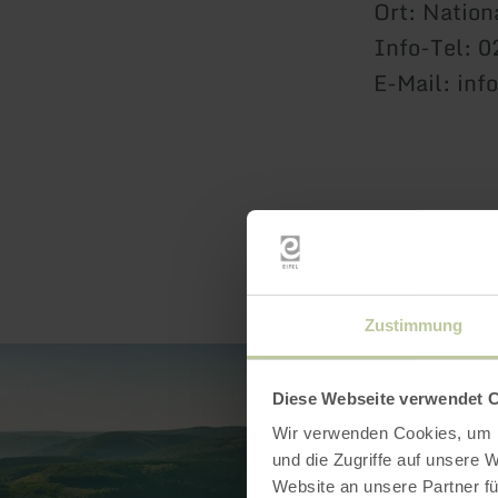
Ort: Nation
Info-Tel: 
E-Mail: inf
Zustimmung
Diese Webseite verwendet 
Wir verwenden Cookies, um I
und die Zugriffe auf unsere 
Website an unsere Partner fü