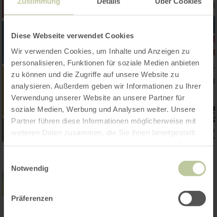
Zustimmung
Details
Über Cookies
Diese Webseite verwendet Cookies
Wir verwenden Cookies, um Inhalte und Anzeigen zu
personalisieren, Funktionen für soziale Medien anbieten
zu können und die Zugriffe auf unsere Website zu
analysieren. Außerdem geben wir Informationen zu Ihrer
Verwendung unserer Website an unsere Partner für
soziale Medien, Werbung und Analysen weiter. Unsere
Partner führen diese Informationen möglicherweise mit
weiteren Daten zusammen, die Sie ihnen bereitgestellt
haben oder die sie im Rahmen Ihrer Nutzung der Dienste
gesammelt haben.
Einwilligungsauswahl
Notwendig
Präferenzen