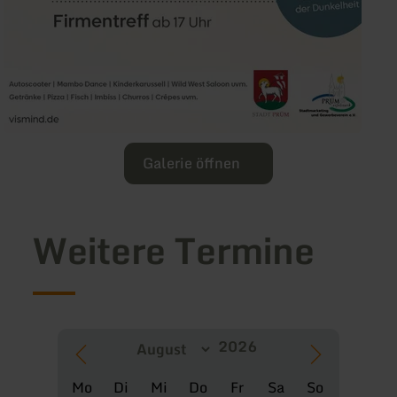
Galerie öffnen
Weitere Termine
Mo
Di
Mi
Do
Fr
Sa
So