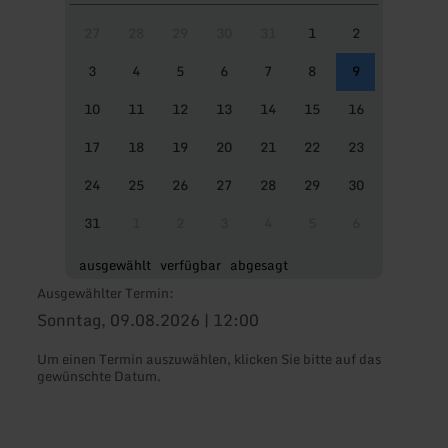
27
28
29
30
31
1
2
3
4
5
6
7
8
9
10
11
12
13
14
15
16
17
18
19
20
21
22
23
24
25
26
27
28
29
30
31
1
2
3
4
5
6
ausgewählt
verfügbar
abgesagt
Ausgewählter Termin:
Sonntag, 09.08.2026 | 12:00
Um einen Termin auszuwählen, klicken Sie bitte auf das
gewünschte Datum.