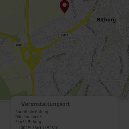
Veranstaltungsort
Stadthalle Bitburg
Römermauer 6
54634 Bitburg
(0049) 6561 9492810