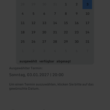
28
29
30
31
1
2
3
4
5
6
7
8
9
10
11
12
13
14
15
16
17
18
19
20
21
22
23
24
25
26
27
28
29
30
31
1
2
3
4
5
6
7
ausgewählt
verfügbar
abgesagt
Ausgewählter Termin:
Sonntag, 03.01.2027 | 20:00
Um einen Termin auszuwählen, klicken Sie bitte auf das
gewünschte Datum.