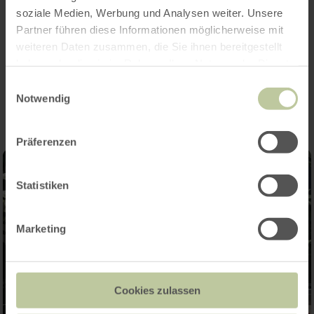
Information, Römermauer 6, Bitburg, Tel.:
soziale Medien, Werbung und Analysen weiter. Unsere
06561-94340
Partner führen diese Informationen möglicherweise mit
weiteren Daten zusammen, die Sie ihnen bereitgestellt
haben oder die sie im Rahmen Ihrer Nutzung der Dienste
Impressionen
gesammelt haben.
Einwilligungsauswahl
Notwendig
Präferenzen
Statistiken
Marketing
Cookies zulassen