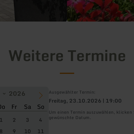
Weitere Termine
Ausgewählter Termin:
Freitag, 23.10.2026 | 19:00
Do
Fr
Sa
So
Um einen Termin auszuwählen, klicken S
gewünschte Datum.
1
2
3
4
8
9
10
11