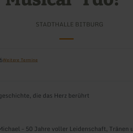
STADTHALLE BITBURG
6
Weitere Termine
geschichte, die das Herz berührt
ichael – 50 Jahre voller Leidenschaft, Tränen 