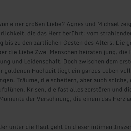
von einer großen Liebe? Agnes und Michael zei
hrlichkeit, die das Herz berührt: vom strahlende
g bis zu den zärtlichen Gesten des Alters. Die 
er die Liebe Zwei Menschen heiraten jung, die
nung und Leidenschaft. Doch zwischen dem erste
er goldenen Hochzeit liegt ein ganzes Leben voll
gen. Träume, die scheitern, aber auch solche, 
fblühen. Krisen, die fast alles zerstören und di
Momente der Versöhnung, die einem das Herz 
der unter die Haut geht In dieser intimen Insze