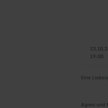
23.10.2
19:00
Eine Liebes
Agnes und M