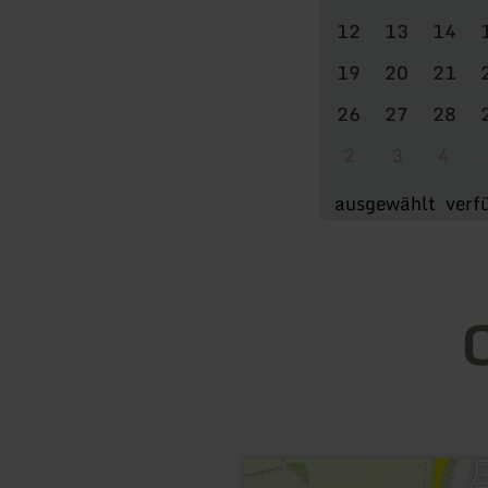
12
13
14
19
20
21
26
27
28
2
3
4
ausgewählt
verf
O