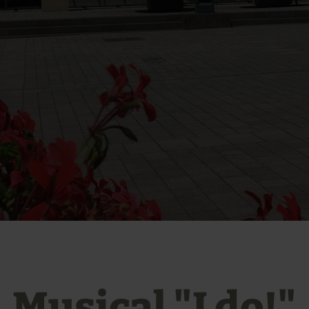
Musical "I do!"