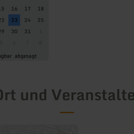
15
16
17
18
22
23
24
25
29
30
31
1
5
6
7
8
ügbar
abgesagt
rt und Veranstalt