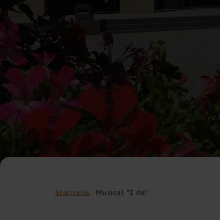
Startseite
Musical "I do!"