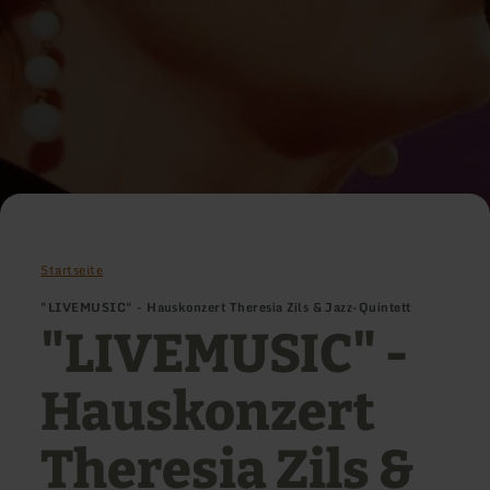
Startseite
"LIVEMUSIC" - Hauskonzert Theresia Zils & Jazz-Quintett
"LIVEMUSIC" -
Hauskonzert
Theresia Zils &