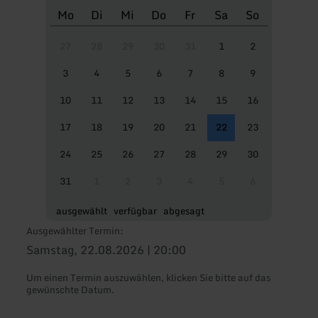
Mo
Di
Mi
Do
Fr
Sa
So
27
28
29
30
31
1
2
3
4
5
6
7
8
9
10
11
12
13
14
15
16
17
18
19
20
21
22
23
24
25
26
27
28
29
30
31
1
2
3
4
5
6
ausgewählt
verfügbar
abgesagt
Ausgewählter Termin:
Samstag, 22.08.2026 | 20:00
Um einen Termin auszuwählen, klicken Sie bitte auf das
gewünschte Datum.