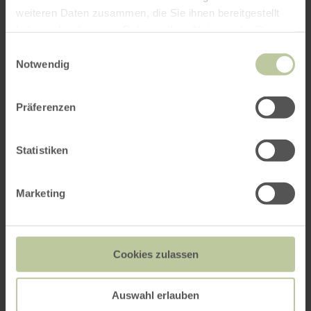
weiteren Daten zusammen, die Sie ihnen bereitgestellt
haben oder die sie im Rahmen Ihrer Nutzung der Dienste
gesammelt haben.
Einwilligungsauswahl
Notwendig
Präferenzen
Statistiken
Marketing
Weitere Termine
Cookies zulassen
Auswahl erlauben