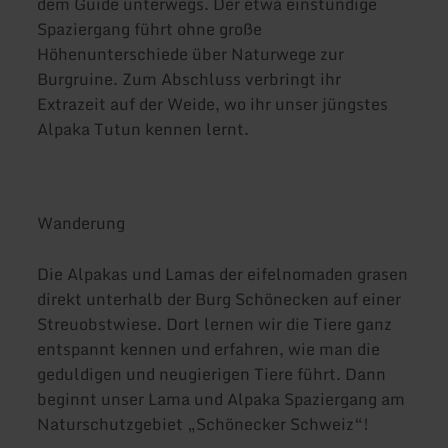
dem Guide unterwegs. Der etwa einstündige
Spaziergang führt ohne große
Höhenunterschiede über Naturwege zur
Burgruine. Zum Abschluss verbringt ihr
Extrazeit auf der Weide, wo ihr unser jüngstes
Alpaka Tutun kennen lernt.
Wanderung
Die Alpakas und Lamas der eifelnomaden grasen
direkt unterhalb der Burg Schönecken auf einer
Streuobstwiese. Dort lernen wir die Tiere ganz
entspannt kennen und erfahren, wie man die
geduldigen und neugierigen Tiere führt. Dann
beginnt unser Lama und Alpaka Spaziergang am
Naturschutzgebiet „Schönecker Schweiz“!