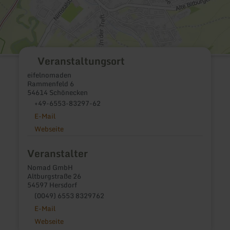
Veranstaltungsort
eifelnomaden
Rammenfeld 6
54614 Schönecken
+49-6553-83297-62
E-Mail
Webseite
Veranstalter
Nomad GmbH
Altburgstraße 26
54597 Hersdorf
(0049) 6553 8329762
E-Mail
Webseite