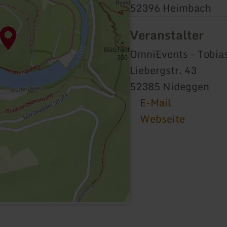
52396 Heimbach
Veranstalter
OmniEvents - Tobia
Liebergstr. 43
52385 Nideggen
E-Mail
Webseite