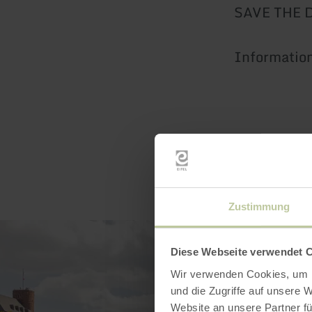
SAVE THE 
Information
Zustimmung
Diese Webseite verwendet 
Wir verwenden Cookies, um I
und die Zugriffe auf unsere 
Website an unsere Partner fü