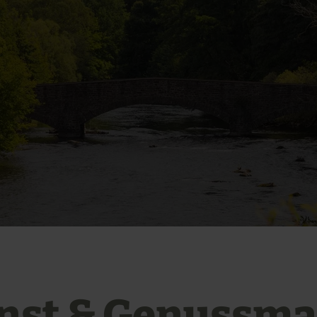
nst & Genussma