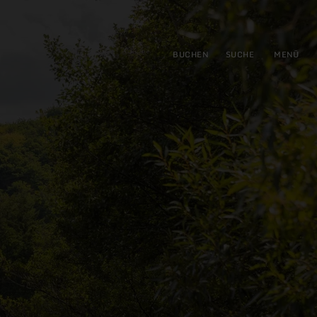
gen
ringen
BUCHEN
SUCHE
MENÜ