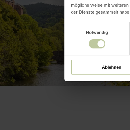
möglicherweise mit weiteren
der Dienste gesammelt habe
Einwilligungsauswahl
Notwendig
Ablehnen