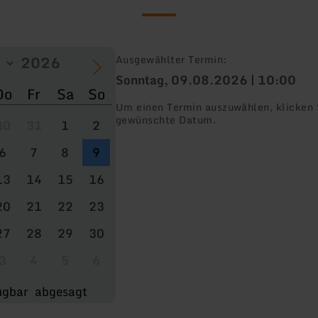
Ausgewählter Termin:
Sonntag, 09.08.2026 | 10:00
Do
Fr
Sa
So
Um einen Termin auszuwählen, klicken S
gewünschte Datum.
30
31
1
2
6
7
8
9
13
14
15
16
20
21
22
23
27
28
29
30
3
4
5
6
ügbar
abgesagt