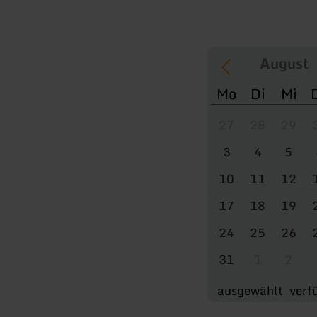
Mo
Di
Mi
27
28
29
3
4
5
10
11
12
17
18
19
24
25
26
31
1
2
ausgewählt
verf