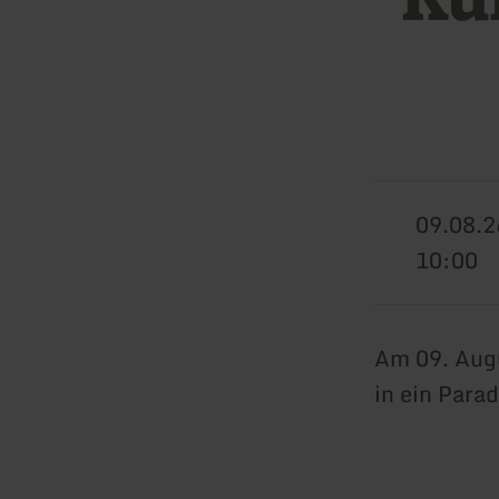
09.08.2
10:00
Am 09. Augu
in ein Parad