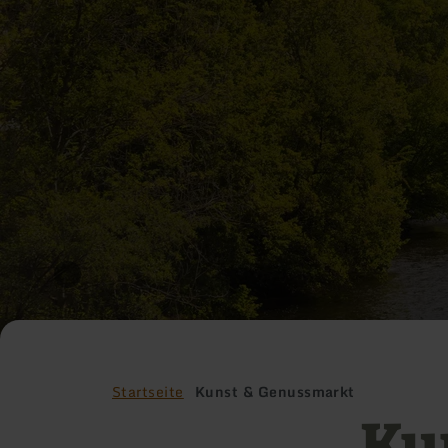
Startseite
Kunst & Genussmarkt
Ku