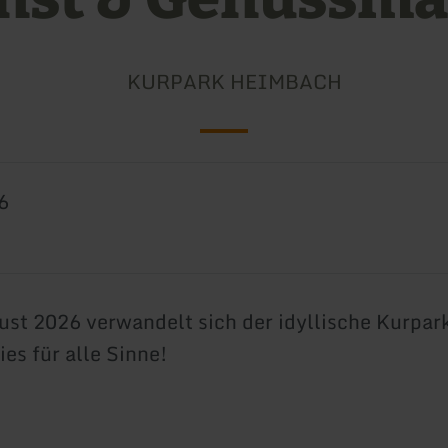
KURPARK HEIMBACH
6
st 2026 verwandelt sich der idyllische Kurpa
ies für alle Sinne!