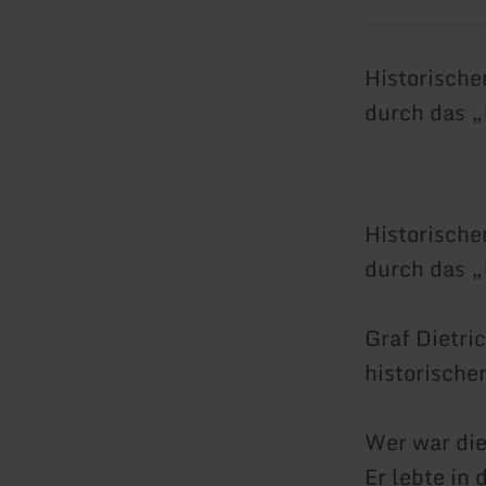
Historische
durch das „
Historische
durch das „
Graf Dietri
historische
Wer war die
Er lebte in