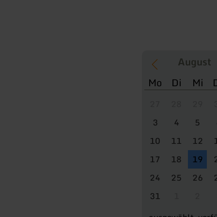
Mo
Di
Mi
27
28
29
3
4
5
10
11
12
17
18
19
24
25
26
31
1
2