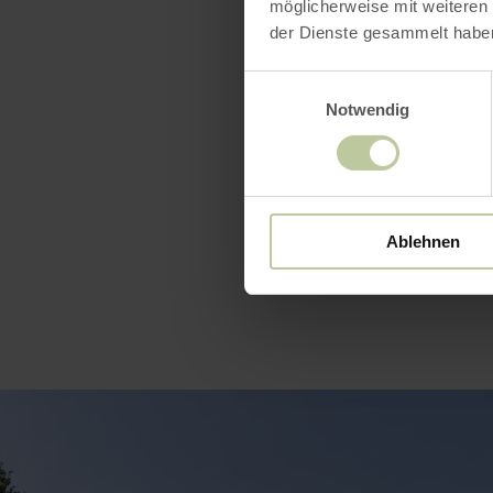
möglicherweise mit weiteren
Für alle Te
der Dienste gesammelt habe
Einwilligungsauswahl
Notwendig
Ablehnen