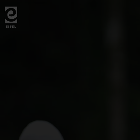
Zurück
zur
Startseite