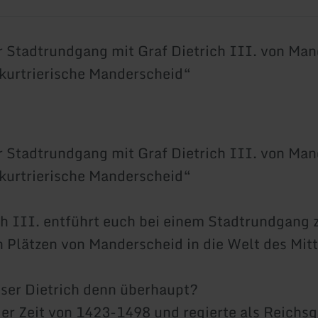
r Stadtrundgang mit Graf Dietrich III. von Ma
kurtrierische Manderscheid“
r Stadtrundgang mit Graf Dietrich III. von Ma
kurtrierische Manderscheid“
ch III. entführt euch bei einem Stadtrundgang 
n Plätzen von Manderscheid in die Welt des Mitt
ser Dietrich denn überhaupt?
 der Zeit von 1423-1498 und regierte als Reichsg