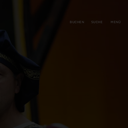
gen
ringen
BUCHEN
SUCHE
MENÜ