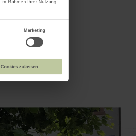
ie im Rahmen Ihrer Nutzung
nd
Marketing
Cookies zulassen