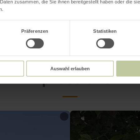
 Daten zusammen, die Sie ihnen bereitgestellt haben oder die s
ilnehmer ist eine
Voranmeldung hier
verpflichte
n.
Präferenzen
Statistiken
Impressionen
Auswahl erlauben