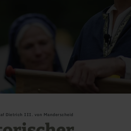
af Dietrich III. von Manderscheid
torischer