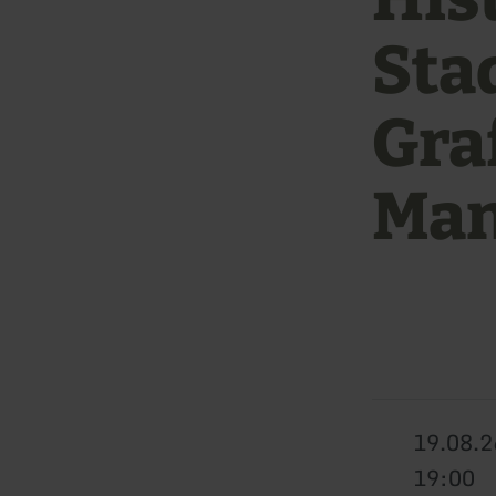
Sta
Graf
Man
19.08.2
19:00