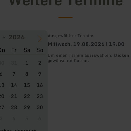
Ausgewählter Termin:
Mittwoch, 19.08.2026 | 19:00
Do
Fr
Sa
So
Um einen Termin auszuwählen, klicken S
gewünschte Datum.
30
31
1
2
6
7
8
9
13
14
15
16
20
21
22
23
27
28
29
30
3
4
5
6