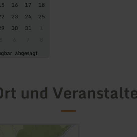
15
16
17
18
22
23
24
25
29
30
31
1
5
6
7
8
ügbar
abgesagt
rt und Veranstalt