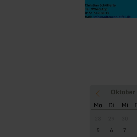
Mo
Di
Mi
28
29
30
5
6
7