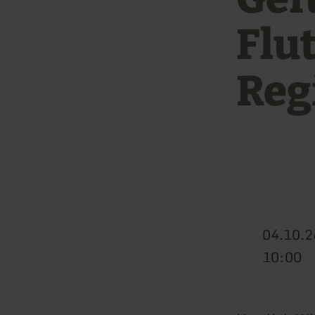
Flu
Reg
04.10.2
10:00