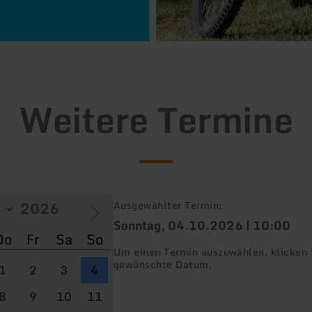
Weitere Termine
Ausgewählter Termin:
Sonntag, 04.10.2026 | 10:00
Do
Fr
Sa
So
Um einen Termin auszuwählen, klicken S
gewünschte Datum.
1
2
3
4
8
9
10
11