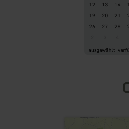
12
13
14
19
20
21
26
27
28
2
3
4
ausgewählt
verf
O