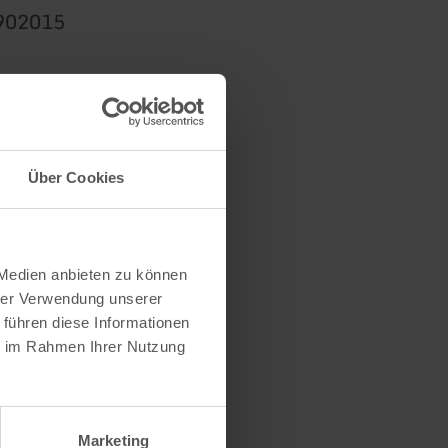
4902015
rden.
Über Cookies
 Medien anbieten zu können
hrer Verwendung unserer
 führen diese Informationen
ie im Rahmen Ihrer Nutzung
Marketing