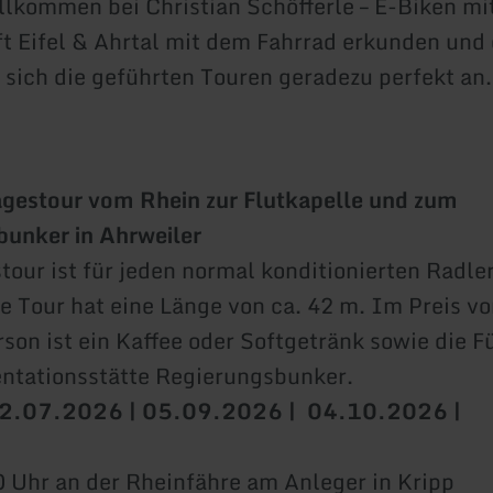
llkommen bei Christian Schöfferle – E-Biken mi
t Eifel & Ahrtal mit dem Fahrrad erkunden und
 sich die geführten Touren geradezu perfekt an.
gestour vom Rhein zur Flutkapelle und zum
unker in Ahrweiler
tour ist für jeden normal konditionierten Radler
e Tour hat eine Länge von ca. 42 m. Im Preis v
rson ist ein Kaffee oder Softgetränk sowie die F
ntationsstätte Regierungsbunker.
12.07.2026 | 05.09.2026 | 04.10.2026 |
0 Uhr an der Rheinfähre am Anleger in Kripp