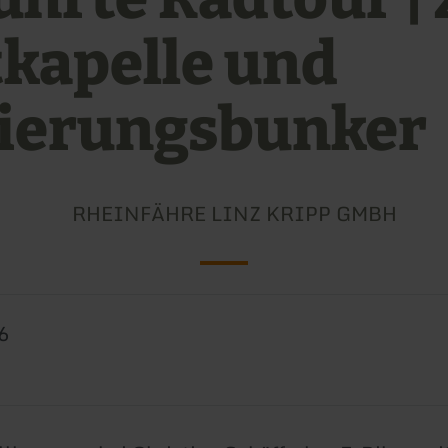
tkapelle und
ierungsbunker
RHEINFÄHRE LINZ KRIPP GMBH
6