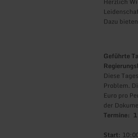
Herzlich Wi
Leidenschaf
Dazu bieten
Geführte Ta
Regierungsb
Diese Tages
Problem. Di
Euro pro Pe
der Dokume
Termine: 
Start
: 10:0