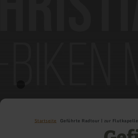
Startseite
Geführte Radtour | zur Flutkapel
Gef