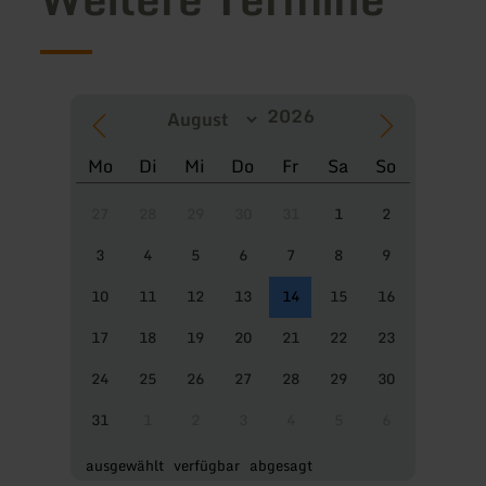
Mo
Di
Mi
Do
Fr
Sa
So
27
28
29
30
31
1
2
3
4
5
6
7
8
9
10
11
12
13
14
15
16
17
18
19
20
21
22
23
24
25
26
27
28
29
30
31
1
2
3
4
5
6
ausgewählt
verfügbar
abgesagt