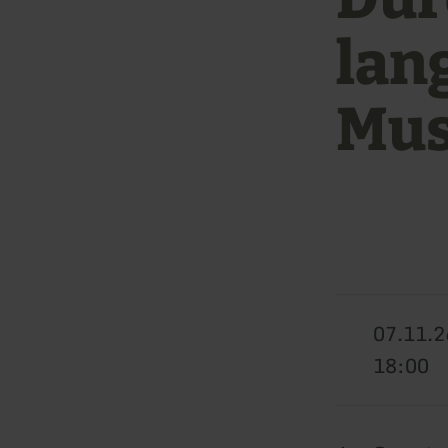
lan
Mu
07.11.2
18:00