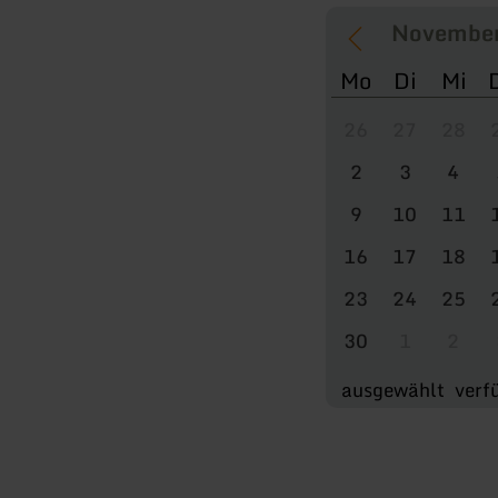
Mo
Di
Mi
26
27
28
2
3
4
9
10
11
16
17
18
23
24
25
30
1
2
ausgewählt
verf