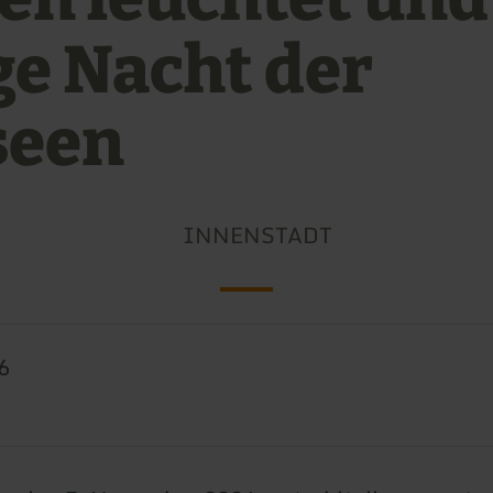
ge Nacht der
seen
INNENSTADT
6