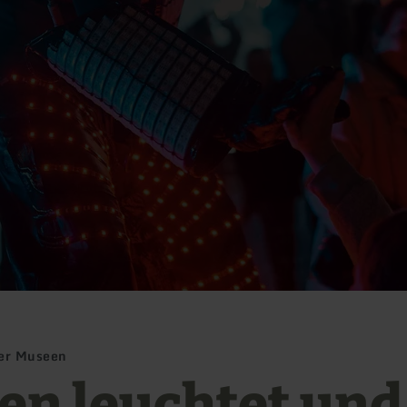
der Museen
en leuchtet und