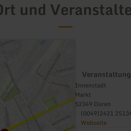
rt und Veranstalt
Veranstaltung
Innenstadt
Markt
52349 Düren
(0049)2421 2513
Webseite