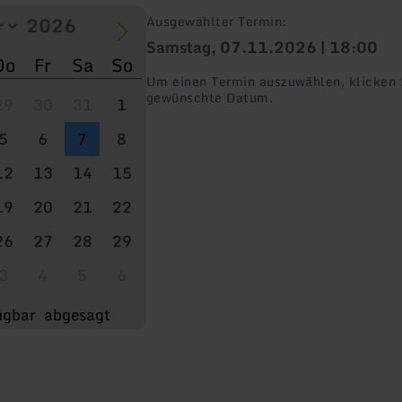
Ausgewählter Termin:
Samstag, 07.11.2026 | 18:00
Do
Fr
Sa
So
Um einen Termin auszuwählen, klicken S
gewünschte Datum.
29
30
31
1
5
6
7
8
12
13
14
15
19
20
21
22
26
27
28
29
3
4
5
6
ügbar
abgesagt