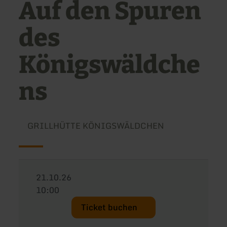
Auf den Spuren
des
Königswäldche
ns
GRILLHÜTTE KÖNIGSWÄLDCHEN
21.10.26
10:00
Ticket buchen