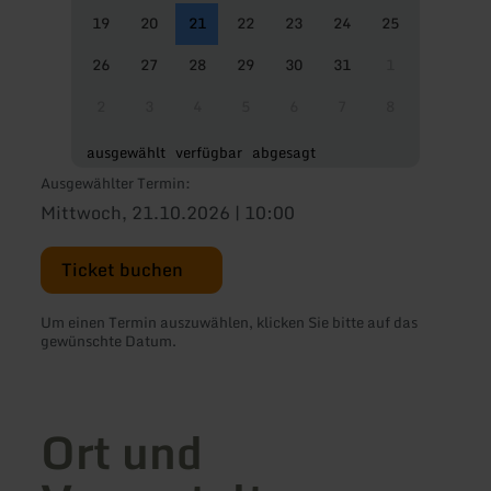
19
20
21
22
23
24
25
26
27
28
29
30
31
1
2
3
4
5
6
7
8
ausgewählt
verfügbar
abgesagt
Ausgewählter Termin:
Mittwoch, 21.10.2026 | 10:00
Ticket buchen
Um einen Termin auszuwählen, klicken Sie bitte auf das
gewünschte Datum.
Ort und