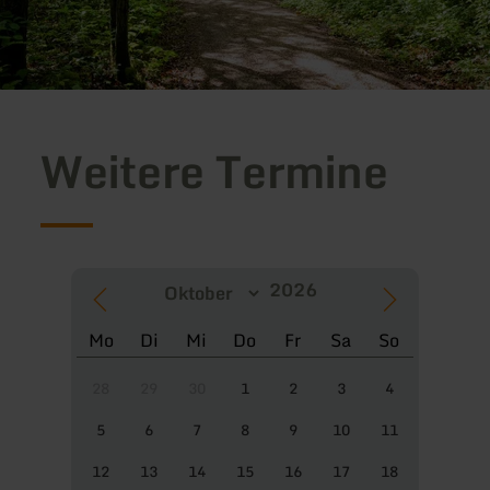
Weitere Termine
Mo
Di
Mi
Do
Fr
Sa
So
28
29
30
1
2
3
4
5
6
7
8
9
10
11
12
13
14
15
16
17
18