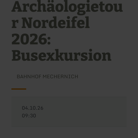
Archäologietou
r Nordeifel
2026:
Busexkursion
BAHNHOF MECHERNICH
04.10.26
09:30