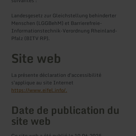
suivantes :
Landesgesetz zur Gleichstellung behinderter
Menschen (LGGBehM) et Barrierefreie-
Informationstechnik-Verordnung Rheinland-
Pfalz (BITV RP).
Site web
La présente déclaration d'accessibilité
s'applique au site Internet
https://www.eifel.info/.
Date de publication du
site web
Ce site web a été publié le 10.06.2025.