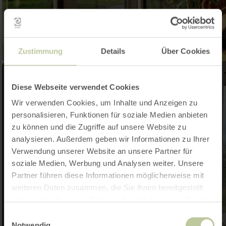
Zustimmung
Details
Über Cookies
Diese Webseite verwendet Cookies
Wir verwenden Cookies, um Inhalte und Anzeigen zu
personalisieren, Funktionen für soziale Medien anbieten
zu können und die Zugriffe auf unsere Website zu
analysieren. Außerdem geben wir Informationen zu Ihrer
Verwendung unserer Website an unsere Partner für
soziale Medien, Werbung und Analysen weiter. Unsere
Partner führen diese Informationen möglicherweise mit
weiteren Daten zusammen, die Sie ihnen bereitgestellt
haben oder die sie im Rahmen Ihrer Nutzung der Dienste
gesammelt haben.
Einwilligungsauswahl
Notwendig