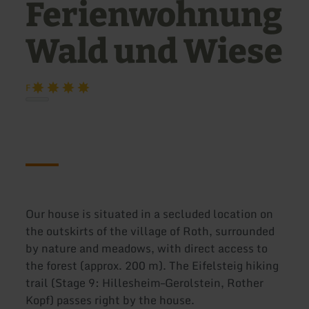
Ferienwohnung
Wald und Wiese
F
Our house is situated in a secluded location on
the outskirts of the village of Roth, surrounded
by nature and meadows, with direct access to
the forest (approx. 200 m). The Eifelsteig hiking
trail (Stage 9: Hillesheim–Gerolstein, Rother
Kopf) passes right by the house.