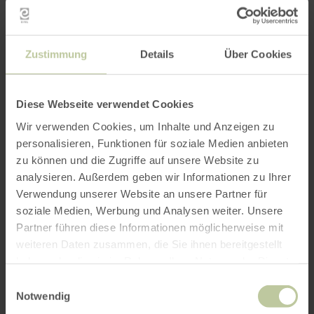
Zustimmung
Details
Über Cookies
Diese Webseite verwendet Cookies
Wir verwenden Cookies, um Inhalte und Anzeigen zu
personalisieren, Funktionen für soziale Medien anbieten
zu können und die Zugriffe auf unsere Website zu
analysieren. Außerdem geben wir Informationen zu Ihrer
Verwendung unserer Website an unsere Partner für
soziale Medien, Werbung und Analysen weiter. Unsere
Partner führen diese Informationen möglicherweise mit
weiteren Daten zusammen, die Sie ihnen bereitgestellt
haben oder die sie im Rahmen Ihrer Nutzung der Dienste
gesammelt haben.
Einwilligungsauswahl
Notwendig