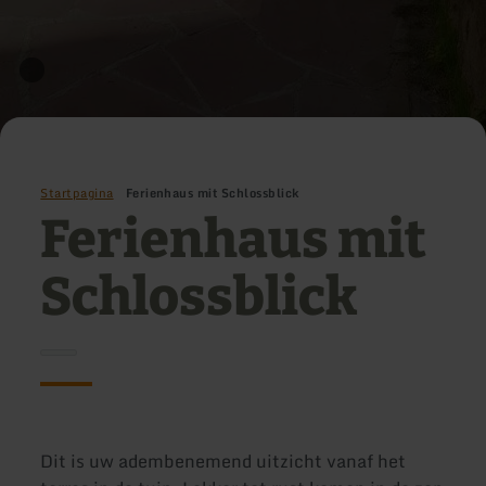
Startpagina
Ferienhaus mit Schlossblick
Ferienhaus mit
Schlossblick
Dit is uw adembenemend uitzicht vanaf het