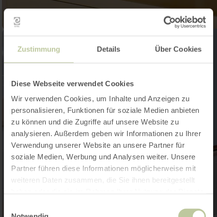
Zustimmung
Details
Über Cookies
Diese Webseite verwendet Cookies
Wir verwenden Cookies, um Inhalte und Anzeigen zu
personalisieren, Funktionen für soziale Medien anbieten
zu können und die Zugriffe auf unsere Website zu
analysieren. Außerdem geben wir Informationen zu Ihrer
Verwendung unserer Website an unsere Partner für
soziale Medien, Werbung und Analysen weiter. Unsere
Partner führen diese Informationen möglicherweise mit
weiteren Daten zusammen, die Sie ihnen bereitgestellt
haben oder die sie im Rahmen Ihrer Nutzung der Dienste
gesammelt haben.
Einwilligungsauswahl
Notwendig