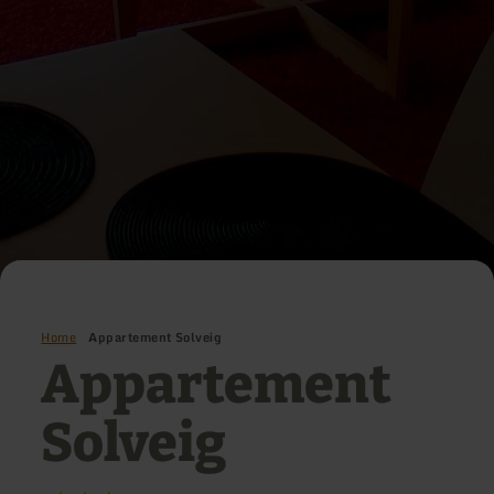
Home
Appartement Solveig
Appartement
Solveig