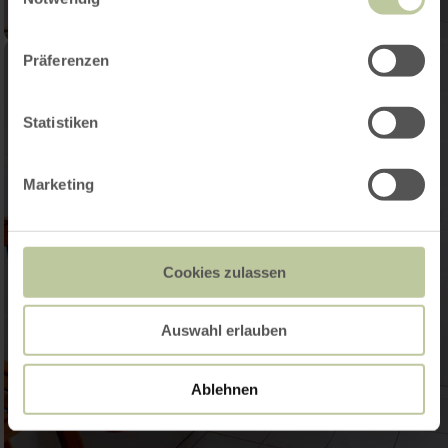
Präferenzen
Statistiken
Marketing
Cookies zulassen
Auswahl erlauben
Ablehnen