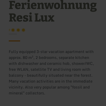
Ferienwohnung
Resi Lux
F
Fully equipped 3-star vacation apartment with
approx. 80 m², 2 bedrooms, separate kitchen
with dishwasher and ceramic hob, shower/WC,
free WLAN, satellite TV and living room with
balcony - beautifully situated near the forest.
Many vacation activities are in the immediate
vicinity. Also very popular among "fossil and
mineral" collectors.