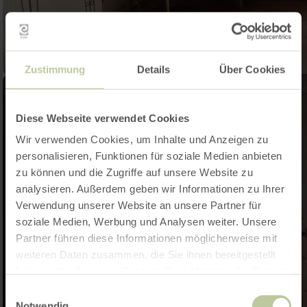
Zustimmung
Details
Über Cookies
Diese Webseite verwendet Cookies
Wir verwenden Cookies, um Inhalte und Anzeigen zu
personalisieren, Funktionen für soziale Medien anbieten
zu können und die Zugriffe auf unsere Website zu
analysieren. Außerdem geben wir Informationen zu Ihrer
Verwendung unserer Website an unsere Partner für
soziale Medien, Werbung und Analysen weiter. Unsere
Partner führen diese Informationen möglicherweise mit
weiteren Daten zusammen, die Sie ihnen bereitgestellt
haben oder die sie im Rahmen Ihrer Nutzung der Dienste
gesammelt haben.
Einwilligungsauswahl
Notwendig