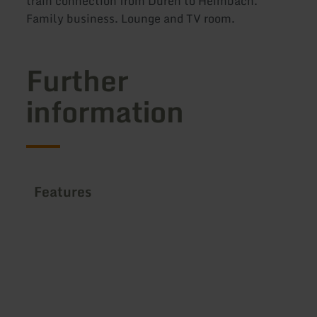
train connection from Düren to Heimbach.
Family business. Lounge and TV room.
Further
information
Features