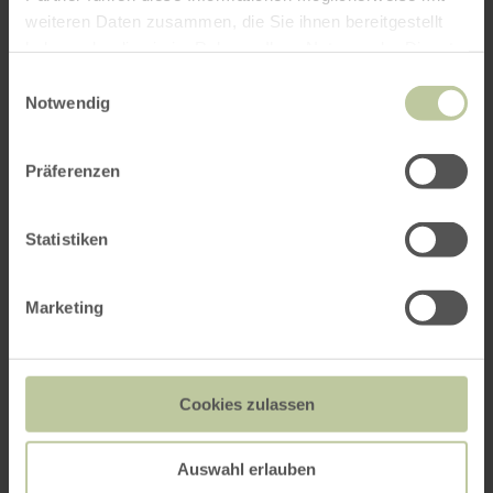
weiteren Daten zusammen, die Sie ihnen bereitgestellt
haben oder die sie im Rahmen Ihrer Nutzung der Dienste
gesammelt haben.
Einwilligungsauswahl
Notwendig
Präferenzen
Statistiken
Marketing
Cookies zulassen
Auswahl erlauben