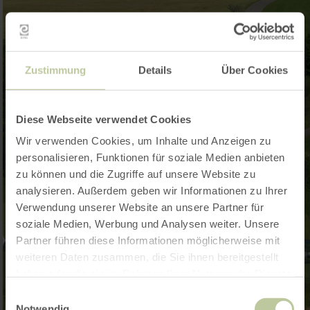
Zustimmung
Details
Über Cookies
Diese Webseite verwendet Cookies
Wir verwenden Cookies, um Inhalte und Anzeigen zu
personalisieren, Funktionen für soziale Medien anbieten
zu können und die Zugriffe auf unsere Website zu
analysieren. Außerdem geben wir Informationen zu Ihrer
Verwendung unserer Website an unsere Partner für
soziale Medien, Werbung und Analysen weiter. Unsere
Partner führen diese Informationen möglicherweise mit
weiteren Daten zusammen, die Sie ihnen bereitgestellt
haben oder die sie im Rahmen Ihrer Nutzung der Dienste
gesammelt haben.
Einwilligungsauswahl
Notwendig