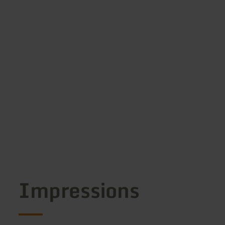
Impressions