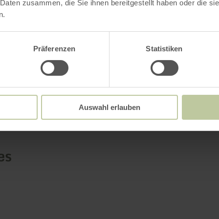
 Daten zusammen, die Sie ihnen bereitgestellt haben oder die s
re
n.
Präferenzen
Statistiken
Further informatio
Auswahl erlauben
es