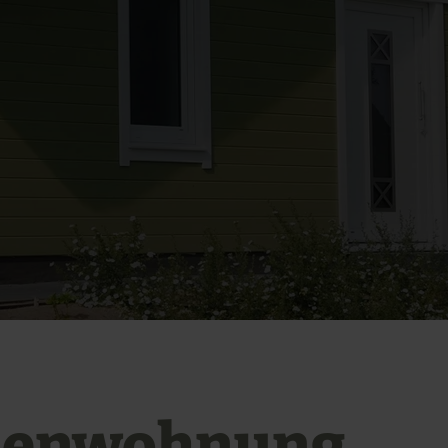
ienwohnung