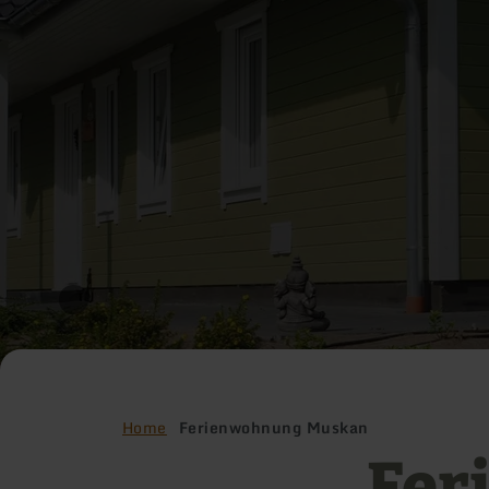
Home
Ferienwohnung Muskan
Fer