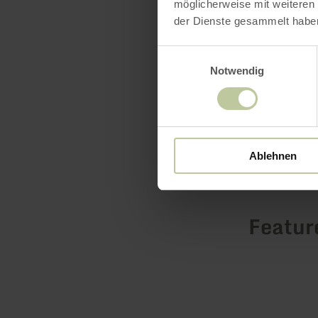
möglicherweise mit weiteren
learn mo
der Dienste gesammelt habe
Einwilligungsauswahl
Notwendig
Ablehnen
Featur