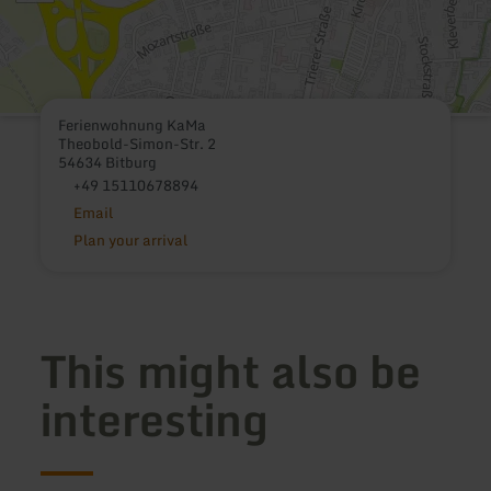
Ferienwohnung KaMa
Theobold-Simon-Str. 2
54634 Bitburg
+49 15110678894
Email
Plan your arrival
This might also be
interesting