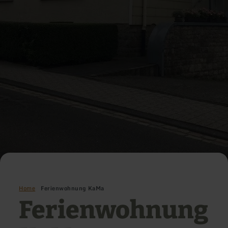
Home
Ferienwohnung KaMa
Ferienwohnung