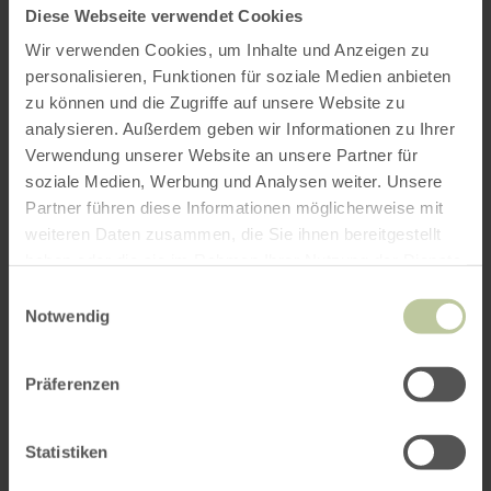
Diese Webseite verwendet Cookies
Wir verwenden Cookies, um Inhalte und Anzeigen zu
personalisieren, Funktionen für soziale Medien anbieten
zu können und die Zugriffe auf unsere Website zu
analysieren. Außerdem geben wir Informationen zu Ihrer
Verwendung unserer Website an unsere Partner für
soziale Medien, Werbung und Analysen weiter. Unsere
Partner führen diese Informationen möglicherweise mit
weiteren Daten zusammen, die Sie ihnen bereitgestellt
haben oder die sie im Rahmen Ihrer Nutzung der Dienste
gesammelt haben.
Einwilligungsauswahl
Notwendig
Präferenzen
Statistiken