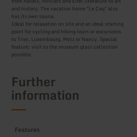
from novels, thrillers and Eifel literature to art
and history. The vacation home "Le Coq" also
has its own sauna.
Ideal for relaxation on site and an ideal starting
point for cycling and hiking tours or excursions
to Trier, Luxembourg, Metz or Nancy. Special
feature: visit to the museum glass collection
possible.
Further
information
Features