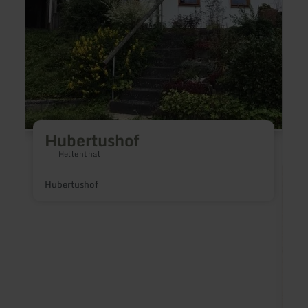
Hubertushof
Hellenthal
Hubertushof