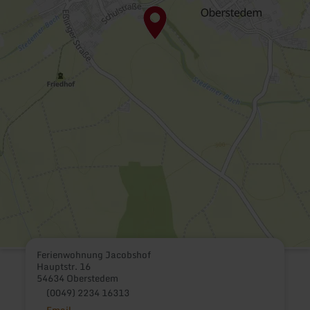
Ferienwohnung Jacobshof
Hauptstr. 16
54634 Oberstedem
(0049) 2234 16313
Email