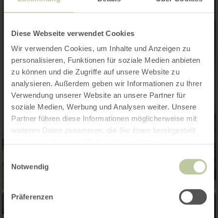
Diese Webseite verwendet Cookies
Wir verwenden Cookies, um Inhalte und Anzeigen zu
personalisieren, Funktionen für soziale Medien anbieten
zu können und die Zugriffe auf unsere Website zu
analysieren. Außerdem geben wir Informationen zu Ihrer
Verwendung unserer Website an unsere Partner für
soziale Medien, Werbung und Analysen weiter. Unsere
Partner führen diese Informationen möglicherweise mit
weiteren Daten zusammen, die Sie ihnen bereitgestellt
haben oder die sie im Rahmen Ihrer Nutzung der Dienste
gesammelt haben.
Einwilligungsauswahl
Notwendig
Präferenzen