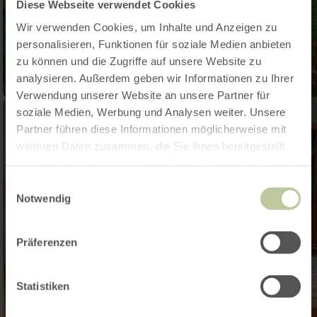
Diese Webseite verwendet Cookies
Wir verwenden Cookies, um Inhalte und Anzeigen zu
personalisieren, Funktionen für soziale Medien anbieten
zu können und die Zugriffe auf unsere Website zu
analysieren. Außerdem geben wir Informationen zu Ihrer
Verwendung unserer Website an unsere Partner für
soziale Medien, Werbung und Analysen weiter. Unsere
Partner führen diese Informationen möglicherweise mit
weiteren Daten zusammen, die Sie ihnen bereitgestellt
haben oder die sie im Rahmen Ihrer Nutzung der Dienste
gesammelt haben.
Einwilligungsauswahl
Notwendig
Präferenzen
Statistiken