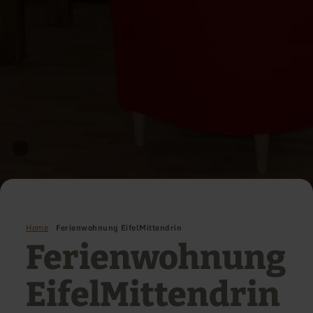
Home
Ferienwohnung EifelMittendrin
Ferienwohnung
EifelMittendrin