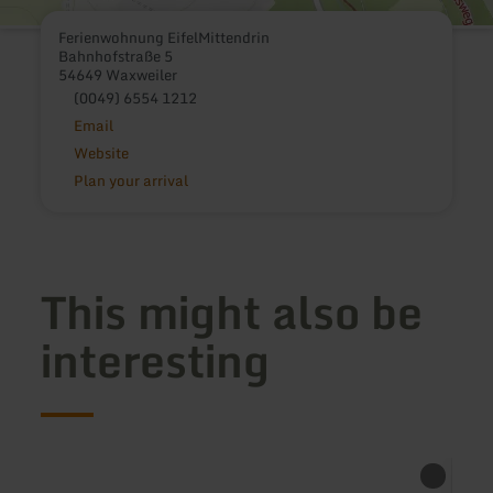
Ferienwohnung EifelMittendrin
Bahnhofstraße 5
54649 Waxweiler
(0049) 6554 1212
Email
Website
Plan your arrival
This might also be
interesting
learn
learn
more
more