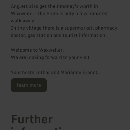
Anglers also get their money's worth in
Waxweiler. The Prüm is only a few minutes'
walk away.
In the village there is a supermarket, pharmacy,
doctor, gas station and tourist information.
Welcome to Waxweiler.
We are looking forward to your visit
Your hosts Lothar and Marianne Brandt.
learn more
Further