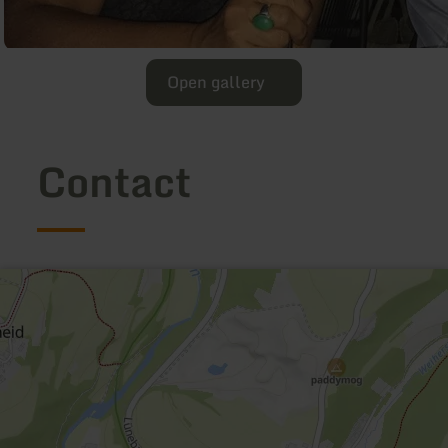
Open gallery
Contact