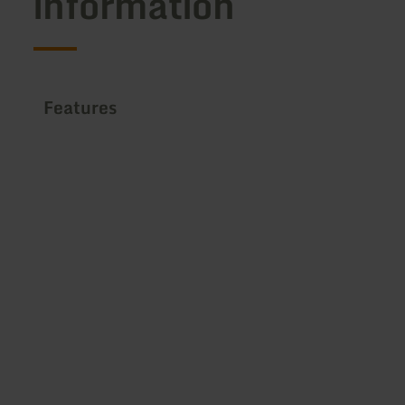
information
Features