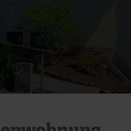
ienwohnung