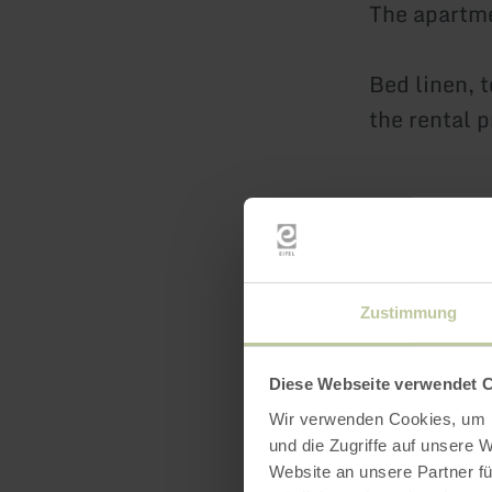
The apartm
Bed linen, t
the rental p
Zustimmung
Diese Webseite verwendet 
Featur
Wir verwenden Cookies, um I
und die Zugriffe auf unsere 
Website an unsere Partner fü