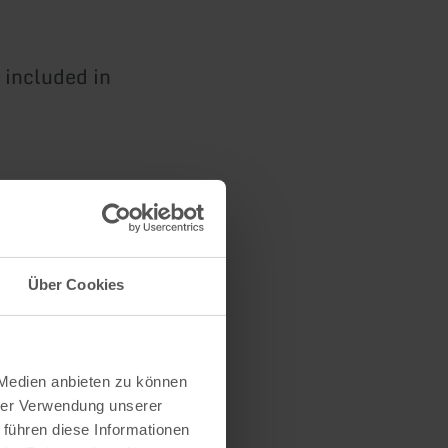
 included in
n
Über Cookies
 Medien anbieten zu können
hrer Verwendung unserer
 führen diese Informationen