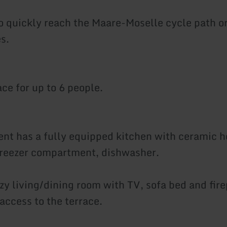
o quickly reach the Maare-Moselle cycle path o
s.
ace for up to 6 people.
nt has a fully equipped kitchen with ceramic 
freezer compartment, dishwasher.
zy living/dining room with TV, sofa bed and fir
access to the terrace.