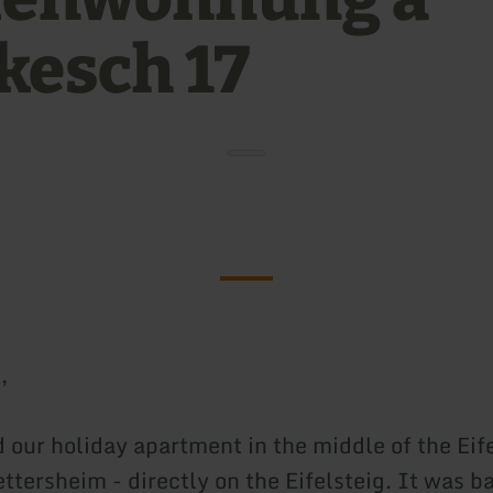
kesch 17
,
d our holiday apartment in the middle of the Eife
ttersheim - directly on the Eifelsteig. It was b