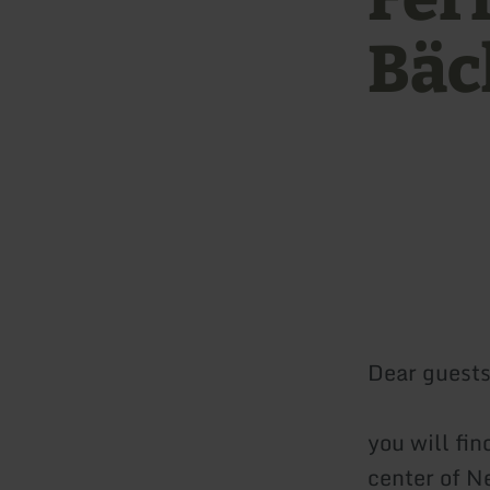
Bäc
Dear guests
you will fin
center of Ne