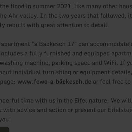
 the flood in summer 2021, like many other hous
the Ahr valley. In the two years that followed, i
y rebuilt with great attention to detail.
 apartment "a Bäckesch 17" can accommodate u
includes a fully furnished and equipped apartm
 washing machine, parking space and WiFi. If y
bout individual furnishing or equipment details,
epage:
www.fewo-a-bäckesch.de
or feel free to
derful time with us in the Eifel nature: We wil
u with advice and action or present our Eifelste
you!