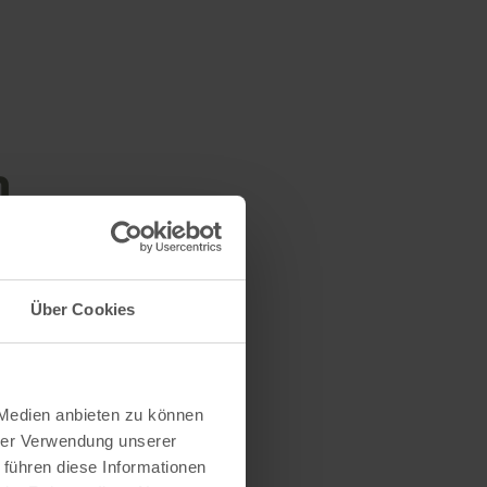
n
Über Cookies
 Medien anbieten zu können
hrer Verwendung unserer
 führen diese Informationen