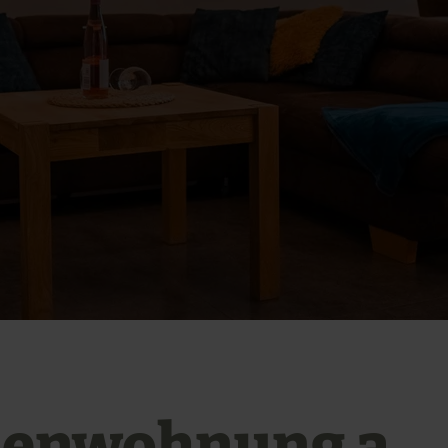
ienwohnung a