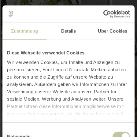
Zustimmung
Details
Über Cookies
Diese Webseite verwendet Cookies
Wir verwenden Cookies, um Inhalte und Anzeigen zu
personalisieren, Funktionen für soziale Medien anbieten
zu können und die Zugriffe auf unsere Website zu
analysieren. Außerdem geben wir Informationen zu Ihrer
Verwendung unserer Website an unsere Partner für
soziale Medien, Werbung und Analysen weiter. Unsere
Partner führen diese Informationen möglicherweise mit
weiteren Daten zusammen, die Sie ihnen bereitgestellt
haben oder die sie im Rahmen Ihrer Nutzung der Dienste
gesammelt haben.
Einwilligungsauswahl
Notwendig