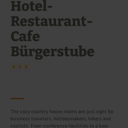
Hotel-
Restaurant-
Cafe
Bürgerstube
The cozy country house rooms are just right for
business travelers, holidaymakers, hikers and
cyclists. From conference facilities to a beer