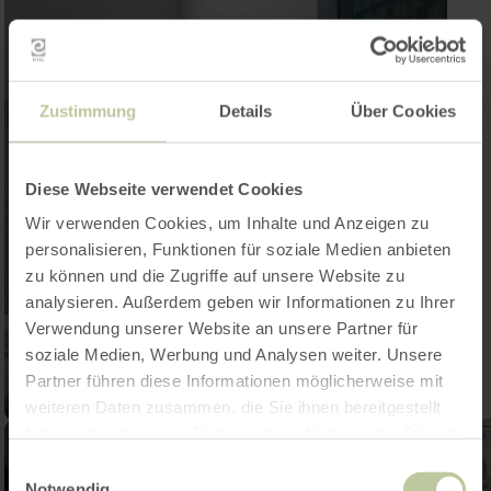
Zustimmung
Details
Über Cookies
Diese Webseite verwendet Cookies
Wir verwenden Cookies, um Inhalte und Anzeigen zu
personalisieren, Funktionen für soziale Medien anbieten
zu können und die Zugriffe auf unsere Website zu
analysieren. Außerdem geben wir Informationen zu Ihrer
Verwendung unserer Website an unsere Partner für
soziale Medien, Werbung und Analysen weiter. Unsere
Partner führen diese Informationen möglicherweise mit
weiteren Daten zusammen, die Sie ihnen bereitgestellt
haben oder die sie im Rahmen Ihrer Nutzung der Dienste
gesammelt haben.
Einwilligungsauswahl
Notwendig