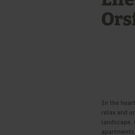
Ors
In the heart
relax and u
landscape. 
apartments 