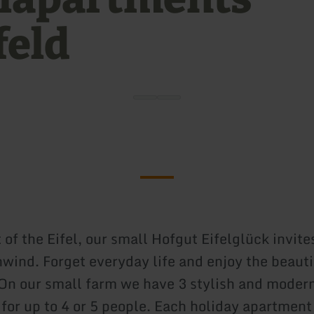
feld
 of the Eifel, our small Hofgut Eifelglück invite
nwind. Forget everyday life and enjoy the beauti
On our small farm we have 3 stylish and moder
for up to 4 or 5 people. Each holiday apartment