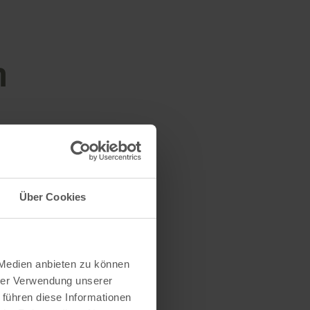
n
Über Cookies
 Medien anbieten zu können
hrer Verwendung unserer
 führen diese Informationen