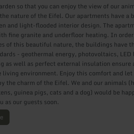
arden so that you can enjoy the view of our anim
the nature of the Eifel. Our apartments have a b
pen and light-flooded interior design. The apart
th fine granite and underfloor heating. In order
s of this beautiful nature, the buildings have t
dards - geothermal energy, photovoltaics, LED
ng as well as perfect external insulation ensure 
 living environment. Enjoy this comfort and let
y the charm of the Eifel. We and our animals (h
kens, guinea pigs, cats and a dog) would be hap
 as our guests soon.
re