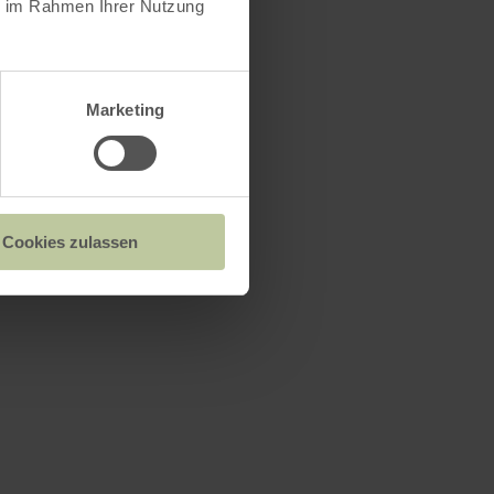
ie im Rahmen Ihrer Nutzung
Marketing
Cookies zulassen