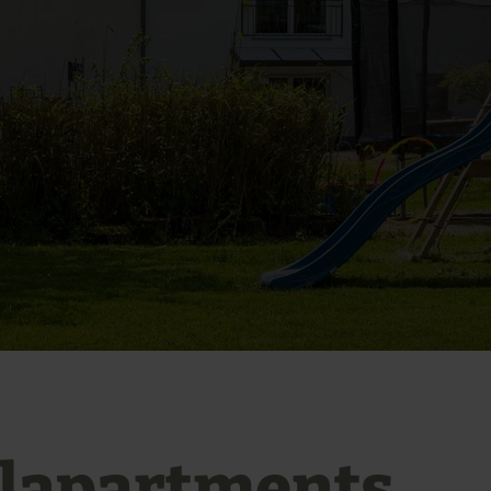
elapartments