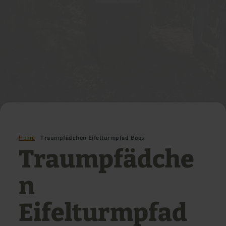
Home
Traumpfädchen Eifelturmpfad Boos
Traumpfädche
n
Eifelturmpfad